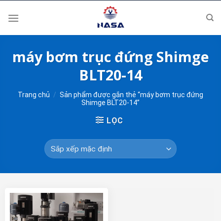
Skip
to
content
máy bơm trục đứng Shimge
BLT20-14
Trang chủ
/
Sản phẩm được gắn thẻ “máy bơm trục đứng
Shimge BLT20-14”
LỌC