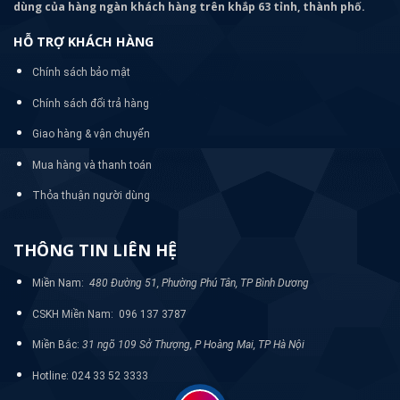
dùng của hàng ngàn khách hàng trên khắp 63 tỉnh, thành phố.
HỖ TRỢ KHÁCH HÀNG
Chính sách bảo mật
Chính sách đổi trả hàng
Giao hàng & vận chuyển
Mua hàng và thanh toán
Thỏa thuận người dùng
THÔNG TIN LIÊN HỆ
Miền Nam:
480 Đường 51, Phường Phú Tân, TP Bình Dương
CSKH Miền Nam: 096 137 3787
Miền Bắc:
31 ngõ 109 Sở Thượng, P Hoàng Mai, TP Hà Nội
Hotline: 024 33 52 3333