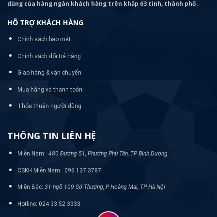
dùng của hàng ngàn khách hàng trên khắp 63 tỉnh, thành phố.
HỖ TRỢ KHÁCH HÀNG
Chính sách bảo mật
Chính sách đổi trả hàng
Giao hàng & vận chuyển
Mua hàng và thanh toán
Thỏa thuận người dùng
THÔNG TIN LIÊN HỆ
Miền Nam:
480 Đường 51, Phường Phú Tân, TP Bình Dương
CSKH Miền Nam: 096 137 3787
Miền Bắc:
31 ngõ 109 Sở Thượng, P Hoàng Mai, TP Hà Nội
Hotline: 024 33 52 3333