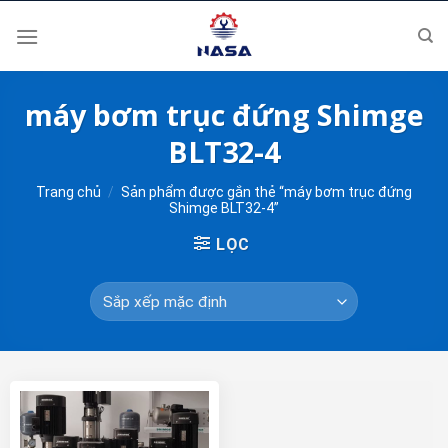
Skip
to
content
máy bơm trục đứng Shimge
BLT32-4
Trang chủ
/
Sản phẩm được gắn thẻ “máy bơm trục đứng
Shimge BLT32-4”
LỌC