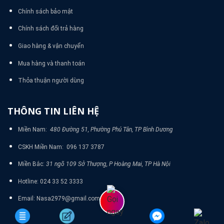
Chính sách bảo mật
Chính sách đổi trả hàng
Giao hàng & vận chuyển
Mua hàng và thanh toán
Thỏa thuận người dùng
THÔNG TIN LIÊN HỆ
Miền Nam:
480 Đường 51, Phường Phú Tân, TP Bình Dương
CSKH Miền Nam: 096 137 3787
Miền Bắc:
31 ngõ 109 Sở Thượng, P Hoàng Mai, TP Hà Nội
Hotline: 024 33 52 3333
Email: Nasa2979@gmail.com