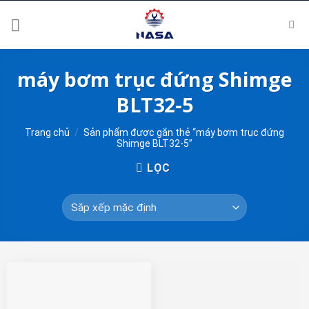
Skip
to
content
máy bơm trục đứng Shimge
BLT32-5
Trang chủ
/
Sản phẩm được gắn thẻ “máy bơm trục đứng
Shimge BLT32-5”
LỌC