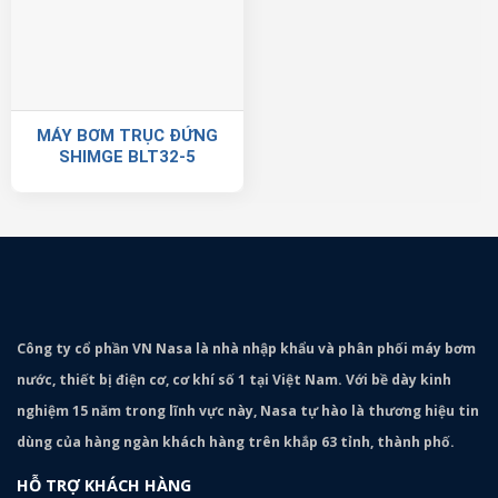
MÁY BƠM TRỤC ĐỨNG
SHIMGE BLT32-5
Công ty cổ phần VN Nasa là nhà nhập khẩu và phân phối máy bơm
nước, thiết bị điện cơ, cơ khí số 1 tại Việt Nam. Với bề dày kinh
nghiệm 15 năm trong lĩnh vực này, Nasa tự hào là thương hiệu tin
dùng của hàng ngàn khách hàng trên khắp 63 tỉnh, thành phố.
HỖ TRỢ KHÁCH HÀNG