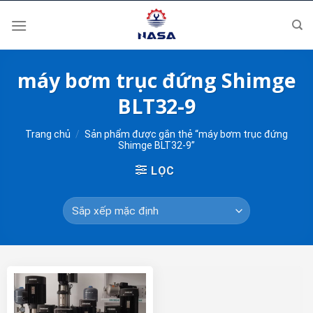
Skip
to
content
máy bơm trục đứng Shimge
BLT32-9
Trang chủ
/
Sản phẩm được gắn thẻ “máy bơm trục đứng
Shimge BLT32-9”
LỌC