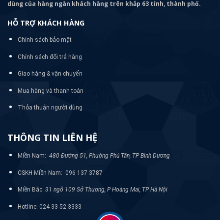
dùng của hàng ngàn khách hàng trên khắp 63 tỉnh, thành phố.
HỖ TRỢ KHÁCH HÀNG
Chính sách bảo mật
Chính sách đổi trả hàng
Giao hàng & vận chuyển
Mua hàng và thanh toán
Thỏa thuận người dùng
THÔNG TIN LIÊN HỆ
Miền Nam:
480 Đường 51, Phường Phú Tân, TP Bình Dương
CSKH Miền Nam: 096 137 3787
Miền Bắc:
31 ngõ 109 Sở Thượng, P Hoàng Mai, TP Hà Nội
Hotline: 024 33 52 3333