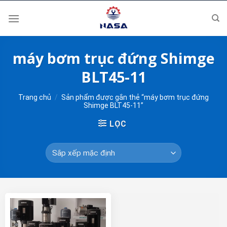
Skip
to
content
máy bơm trục đứng Shimge
BLT45-11
Trang chủ
/
Sản phẩm được gắn thẻ “máy bơm trục đứng
Shimge BLT45-11”
LỌC