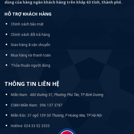
dùng của hàng ngàn khách hàng trên khắp 63 tỉnh, thành phố.
HỖ TRỢ KHÁCH HÀNG
Chính sách bảo mật
Chính sách đổi trả hàng
Giao hàng & vận chuyển
Mua hàng và thanh toán
Thỏa thuận người dùng
THÔNG TIN LIÊN HỆ
Miền Nam:
480 Đường 51, Phường Phú Tân, TP Bình Dương
CSKH Miền Nam: 096 137 3787
Miền Bắc:
31 ngõ 109 Sở Thượng, P Hoàng Mai, TP Hà Nội
Hotline: 024 33 52 3333