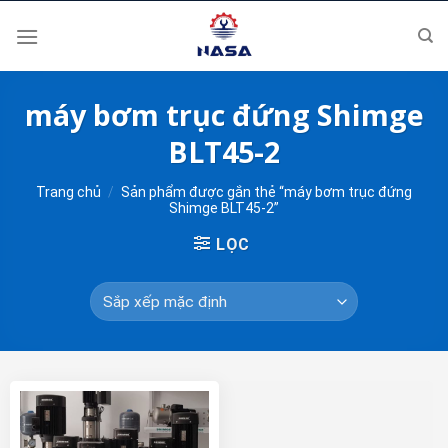
Skip
to
content
máy bơm trục đứng Shimge
BLT45-2
Trang chủ
/
Sản phẩm được gắn thẻ “máy bơm trục đứng
Shimge BLT45-2”
LỌC