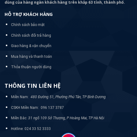
dùng của hàng ngàn khách hàng trên khắp 63 tỉnh, thành phố.
HỖ TRỢ KHÁCH HÀNG
Chính sách bảo mật
Chính sách đổi trả hàng
Giao hàng & vận chuyển
Mua hàng và thanh toán
Thỏa thuận người dùng
THÔNG TIN LIÊN HỆ
Miền Nam:
480 Đường 51, Phường Phú Tân, TP Bình Dương
CSKH Miền Nam: 096 137 3787
Miền Bắc:
31 ngõ 109 Sở Thượng, P Hoàng Mai, TP Hà Nội
Hotline: 024 33 52 3333