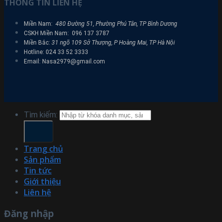
THÔNG TIN LIÊN HỆ
Miền Nam:
480 Đường 51, Phường Phú Tân, TP Bình Dương
CSKH Miền Nam: 096 137 3787
Miền Bắc:
31 ngõ 109 Sở Thượng, P Hoàng Mai, TP Hà Nội
Hotline: 024 33 52 3333
Email: Nasa2979@gmail.com
Tìm kiếm:
Trang chủ
Sản phẩm
Tin tức
Giới thiệu
Liên hệ
Đăng nhập