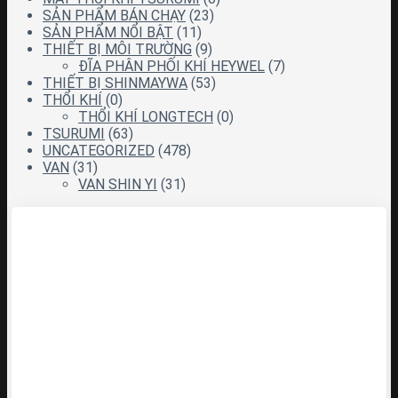
SẢN PHẨM BÁN CHẠY
(23)
SẢN PHẨM NỔI BẬT
(11)
THIẾT BỊ MÔI TRƯỜNG
(9)
ĐĨA PHÂN PHỐI KHÍ HEYWEL
(7)
THIẾT BỊ SHINMAYWA
(53)
THỔI KHÍ
(0)
THỔI KHÍ LONGTECH
(0)
TSURUMI
(63)
UNCATEGORIZED
(478)
VAN
(31)
VAN SHIN YI
(31)