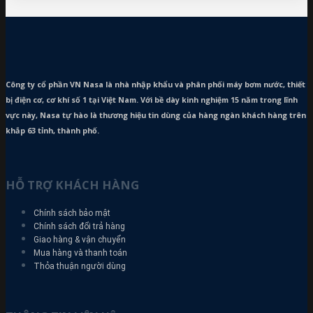
Công ty cổ phần VN Nasa là nhà nhập khẩu và phân phối máy bơm
nước, thiết
bị điện cơ, cơ khí số 1 tại Việt Nam. Với bề dày kinh nghiệm 15 năm trong lĩnh
vực này, Nasa tự hào là thương hiệu tin dùng của hàng ngàn khách hàng trên
khắp 63 tỉnh, thành phố.
HỖ TRỢ KHÁCH HÀNG
Chính sách bảo mật
Chính sách đổi trả hàng
Giao hàng & vận chuyển
Mua hàng và thanh toán
Thỏa thuận người dùng