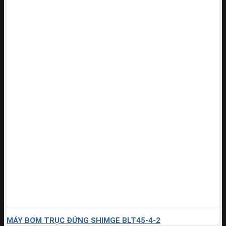
MÁY BƠM TRỤC ĐỨNG SHIMGE BLT45-4-2