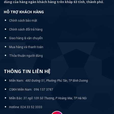
dùng của hàng ngàn khách hàng trên khắp 63 tỉnh, thành phố.
HỖ TRỢ KHÁCH HÀNG
Chính sách bảo mật
Chính sách đổi trả hàng
Giao hàng & vận chuyển
Mua hàng và thanh toán
Thỏa thuận người dùng
THÔNG TIN LIÊN HỆ
Miền Nam:
480 Đường 51, Phường Phú Tân, TP Bình Dương
CSKH Miền Nam: 096 137 3787
Miền Bắc:
31 ngõ 109 Sở Thượng, P Hoàng Mai, TP Hà Nội
Hotline: 024 33 52 3333