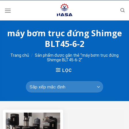
Skip
to
content
máy bơm trục đứng Shimge
BLT45-6-2
Trang chủ
/
Sản phẩm được gắn thẻ “máy bơm trục đứng
Shimge BLT45-6-2”
LỌC