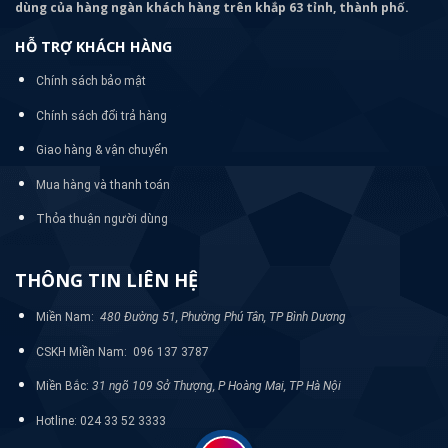
dùng của hàng ngàn khách hàng trên khắp 63 tỉnh, thành phố.
HỖ TRỢ KHÁCH HÀNG
Chính sách bảo mật
Chính sách đổi trả hàng
Giao hàng & vận chuyển
Mua hàng và thanh toán
Thỏa thuận người dùng
THÔNG TIN LIÊN HỆ
Miền Nam:
480 Đường 51, Phường Phú Tân, TP Bình Dương
CSKH Miền Nam: 096 137 3787
Miền Bắc:
31 ngõ 109 Sở Thượng, P Hoàng Mai, TP Hà Nội
Hotline: 024 33 52 3333