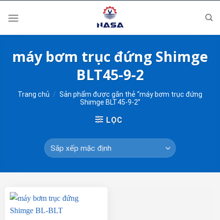
Skip
to
content
máy bơm trục đứng Shimge
BLT45-9-2
Trang chủ
/
Sản phẩm được gắn thẻ “máy bơm trục đứng
Shimge BLT45-9-2”
LỌC