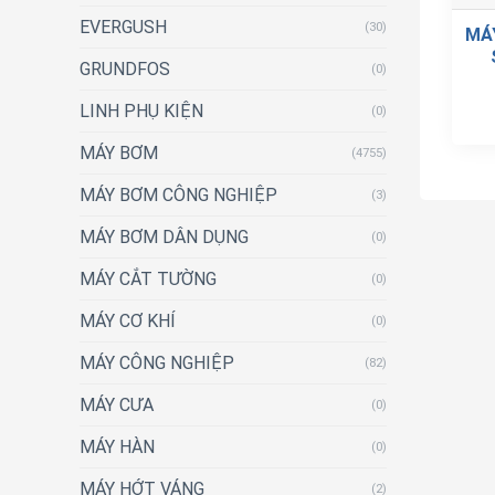
EVERGUSH
(30)
MÁ
GRUNDFOS
(0)
LINH PHỤ KIỆN
(0)
MÁY BƠM
(4755)
MÁY BƠM CÔNG NGHIỆP
(3)
MÁY BƠM DÂN DỤNG
(0)
MÁY CẮT TƯỜNG
(0)
MÁY CƠ KHÍ
(0)
MÁY CÔNG NGHIỆP
(82)
MÁY CƯA
(0)
MÁY HÀN
(0)
MÁY HỚT VÁNG
(2)