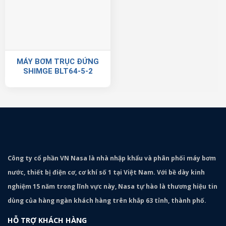
MÁY BƠM TRỤC ĐỨNG
SHIMGE BLT64-5-2
Công ty cổ phần VN Nasa là nhà nhập khẩu và phân phối máy bơm
nước, thiết bị điện cơ, cơ khí số 1 tại Việt Nam. Với bề dày kinh
nghiệm 15 năm trong lĩnh vực này, Nasa tự hào là thương hiệu tin
dùng của hàng ngàn khách hàng trên khắp 63 tỉnh, thành phố.
HỖ TRỢ KHÁCH HÀNG