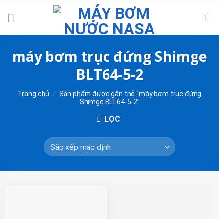
Skip
to
content
máy bơm trục đứng Shimge
BLT64-5-2
Trang chủ
/
Sản phẩm được gắn thẻ “máy bơm trục đứng
Shimge BLT64-5-2”
LỌC