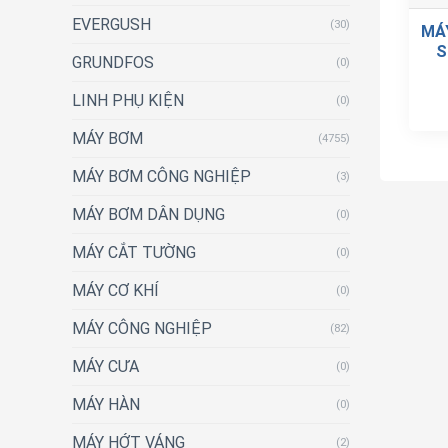
EVERGUSH
(30)
MÁ
S
GRUNDFOS
(0)
LINH PHỤ KIỆN
(0)
MÁY BƠM
(4755)
MÁY BƠM CÔNG NGHIỆP
(3)
MÁY BƠM DÂN DỤNG
(0)
MÁY CẮT TƯỜNG
(0)
MÁY CƠ KHÍ
(0)
MÁY CÔNG NGHIỆP
(82)
MÁY CƯA
(0)
MÁY HÀN
(0)
MÁY HỚT VÁNG
(2)