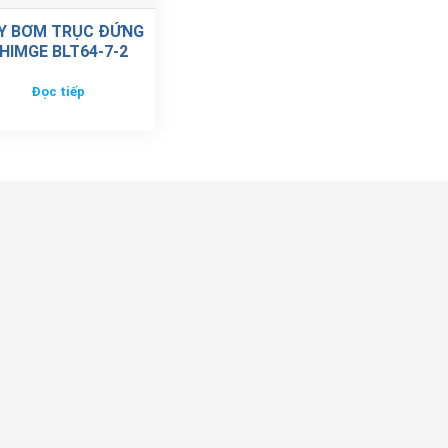
Y BƠM TRỤC ĐỨNG
HIMGE BLT64-7-2
Đọc tiếp