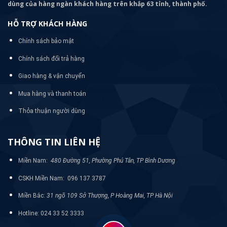
dùng của hàng ngàn khách hàng trên khắp 63 tỉnh, thành phố.
HỖ TRỢ KHÁCH HÀNG
Chính sách bảo mật
Chính sách đổi trả hàng
Giao hàng & vận chuyển
Mua hàng và thanh toán
Thỏa thuận người dùng
THÔNG TIN LIÊN HỆ
Miền Nam:
480 Đường 51, Phường Phú Tân, TP Bình Dương
CSKH Miền Nam: 096 137 3787
Miền Bắc:
31 ngõ 109 Sở Thượng, P Hoàng Mai, TP Hà Nội
Hotline: 024 33 52 3333