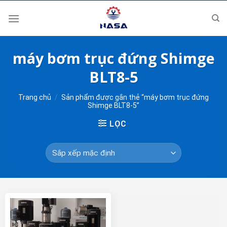
Skip
to
content
máy bơm trục đứng Shimge
BLT8-5
Trang chủ
/
Sản phẩm được gắn thẻ “máy bơm trục đứng
Shimge BLT8-5”
LỌC