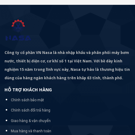
Công ty cổ phần VN Nasa là nhà nhập khẩu và phân phối máy bơm
nước, thiết bị điện cơ, cơ khí số 1 tại Việt Nam. Với bề dày kinh
nghiệm 15 năm trong lĩnh vực này, Nasa tự hào là thương hiệu tin
dùng của hàng ngàn khách hàng trên khắp 63 tỉnh, thành phố.
HỖ TRỢ KHÁCH HÀNG
Chính sách bảo mật
Chính sách đổi trả hàng
Giao hàng & vận chuyển
Mua hàng và thanh toán