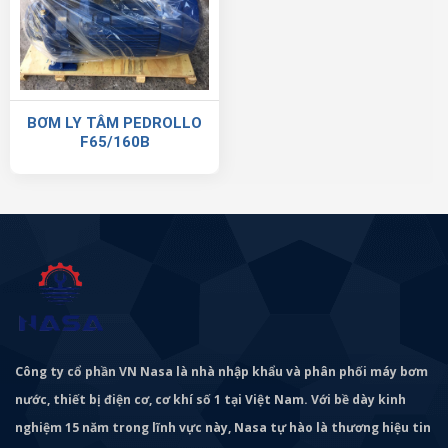
BƠM LY TÂM PEDROLLO
F65/160B
Công ty cổ phần VN Nasa là nhà nhập khẩu và phân phối máy bơm
nước, thiết bị điện cơ, cơ khí số 1 tại Việt Nam. Với bề dày kinh
nghiệm 15 năm trong lĩnh vực này, Nasa tự hào là thương hiệu tin