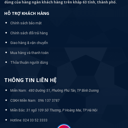
dùng của hàng ngàn khách hàng trên khắp 63 tỉnh, thành phố.
HỖ TRỢ KHÁCH HÀNG
Chính sách bảo mật
Chính sách đổi trả hàng
Giao hàng & vận chuyển
Mua hàng và thanh toán
Thỏa thuận người dùng
THÔNG TIN LIÊN HỆ
Miền Nam:
480 Đường 51, Phường Phú Tân, TP Bình Dương
CSKH Miền Nam: 096 137 3787
Miền Bắc:
31 ngõ 109 Sở Thượng, P Hoàng Mai, TP Hà Nội
Hotline: 024 33 52 3333