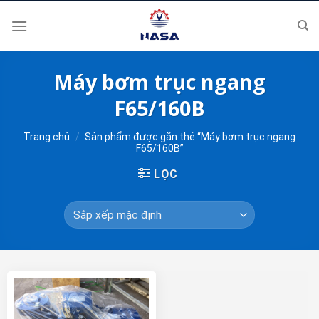
Skip
to
content
Máy bơm trục ngang
F65/160B
Trang chủ
/
Sản phẩm được gắn thẻ “Máy bơm trục ngang
F65/160B”
LỌC