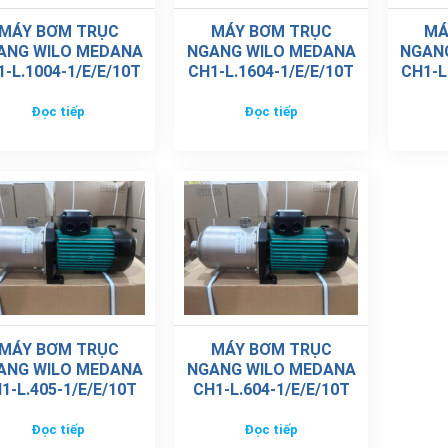
MÁY BƠM TRỤC
MÁY BƠM TRỤC
MÁ
ANG WILO MEDANA
NGANG WILO MEDANA
NGAN
-L.1004-1/E/E/10T
CH1-L.1604-1/E/E/10T
CH1-L
Đọc tiếp
Đọc tiếp
MÁY BƠM TRỤC
MÁY BƠM TRỤC
ANG WILO MEDANA
NGANG WILO MEDANA
1-L.405-1/E/E/10T
CH1-L.604-1/E/E/10T
Đọc tiếp
Đọc tiếp