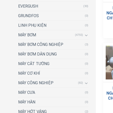
EVERGUSH
(30)
NG
GRUNDFOS
(0)
CH1
LINH PHỤ KIỆN
(0)
MÁY BƠM
(4755)
MÁY BƠM CÔNG NGHIỆP
(3)
MÁY BƠM DÂN DỤNG
(0)
MÁY CẮT TƯỜNG
(0)
MÁY CƠ KHÍ
(0)
MÁY CÔNG NGHIỆP
(82)
MÁY CƯA
NG
(0)
CH
MÁY HÀN
(0)
MÁY HỚT VÁNG
(2)