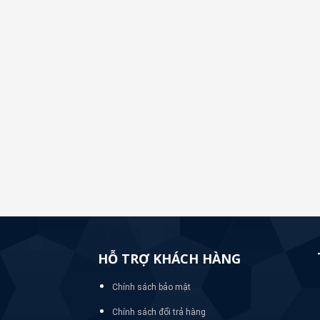
HỖ TRỢ KHÁCH HÀNG
Chính sách bảo mật
Chính sách đổi trả hàng