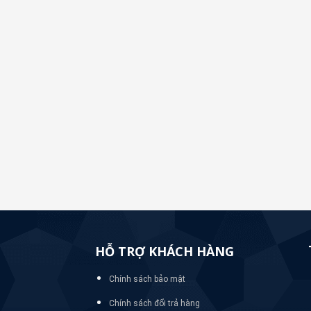
HỖ TRỢ KHÁCH HÀNG
Chính sách bảo mật
Chính sách đổi trả hàng