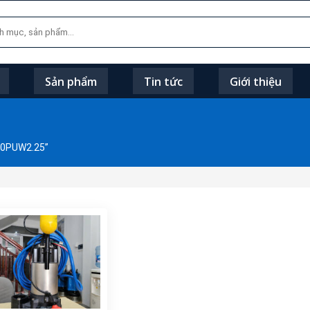
Sản phẩm
Tin tức
Giới thiệu
40PUW2.25”