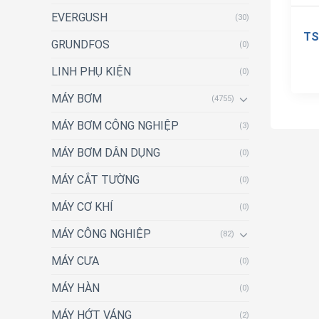
EVERGUSH
(30)
TS
GRUNDFOS
(0)
LINH PHỤ KIỆN
(0)
MÁY BƠM
(4755)
MÁY BƠM CÔNG NGHIỆP
(3)
MÁY BƠM DÂN DỤNG
(0)
MÁY CẮT TƯỜNG
(0)
MÁY CƠ KHÍ
(0)
MÁY CÔNG NGHIỆP
(82)
MÁY CƯA
(0)
MÁY HÀN
(0)
MÁY HỚT VÁNG
(2)