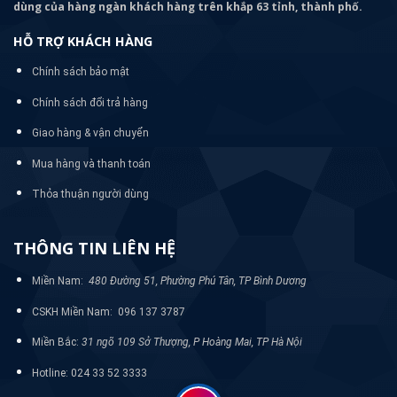
dùng của hàng ngàn khách hàng trên khắp 63 tỉnh, thành phố.
HỖ TRỢ KHÁCH HÀNG
Chính sách bảo mật
Chính sách đổi trả hàng
Giao hàng & vận chuyển
Mua hàng và thanh toán
Thỏa thuận người dùng
THÔNG TIN LIÊN HỆ
Miền Nam:
480 Đường 51, Phường Phú Tân, TP Bình Dương
CSKH Miền Nam: 096 137 3787
Miền Bắc:
31 ngõ 109 Sở Thượng, P Hoàng Mai, TP Hà Nội
Hotline: 024 33 52 3333