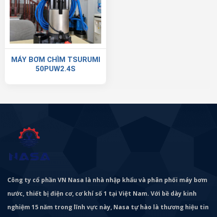
MÁY BƠM CHÌM TSURUMI
50PUW2.4S
Công ty cổ phần VN Nasa là nhà nhập khẩu và phân phối máy bơm
nước, thiết bị điện cơ, cơ khí số 1 tại Việt Nam. Với bề dày kinh
nghiệm 15 năm trong lĩnh vực này, Nasa tự hào là thương hiệu tin