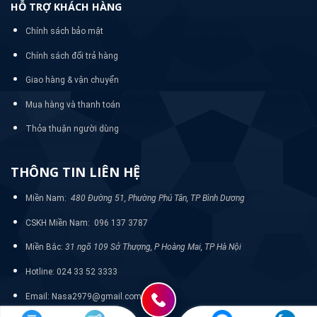
HỖ TRỢ KHÁCH HÀNG
Chính sách bảo mật
Chính sách đổi trả hàng
Giao hàng & vận chuyển
Mua hàng và thanh toán
Thỏa thuận người dùng
THÔNG TIN LIÊN HỆ
Miền Nam:
480 Đường 51, Phường Phú Tân, TP Bình Dương
CSKH Miền Nam: 096 137 3787
Miền Bắc:
31 ngõ 109 Sở Thượng, P Hoàng Mai, TP Hà Nội
Hotline: 024 33 52 3333
Email: Nasa2979@gmail.com