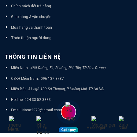
Chính sách đổi trả hàng
Giao hàng & vận chuyển
Mua hàng và thanh toán
Thỏa thuận người dùng
THÔNG TIN LIÊN HỆ
Miền Nam:
480 Đường 51, Phường Phú Tân, TP Bình Dương
CSKH Miền Nam: 096 137 3787
Miền Bắc:
31 ngõ 109 Sở Thượng, P Hoàng Mai, TP Hà Nội
Hotline: 024 33 52 3333
Email: Nasa2979@gmail.com
liên hệ
Messenger
Zalo
Menu
Gọi ngay