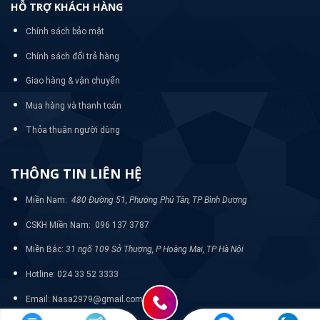
HỖ TRỢ KHÁCH HÀNG
Chính sách bảo mật
Chính sách đổi trả hàng
Giao hàng & vận chuyển
Mua hàng và thanh toán
Thỏa thuận người dùng
THÔNG TIN LIÊN HỆ
Miền Nam:
480 Đường 51, Phường Phú Tân, TP Bình Dương
CSKH Miền Nam: 096 137 3787
Miền Bắc:
31 ngõ 109 Sở Thượng, P Hoàng Mai, TP Hà Nội
Hotline: 024 33 52 3333
Email: Nasa2979@gmail.com