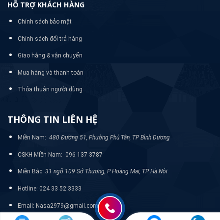
HỖ TRỢ KHÁCH HÀNG
Chính sách bảo mật
Chính sách đổi trả hàng
Giao hàng & vận chuyển
Mua hàng và thanh toán
Thỏa thuận người dùng
THÔNG TIN LIÊN HỆ
Miền Nam:
480 Đường 51, Phường Phú Tân, TP Bình Dương
CSKH Miền Nam: 096 137 3787
Miền Bắc:
31 ngõ 109 Sở Thượng, P Hoàng Mai, TP Hà Nội
Hotline: 024 33 52 3333
Email: Nasa2979@gmail.com