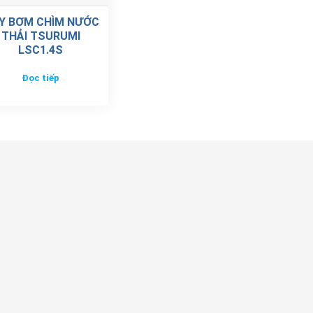
Y BƠM CHÌM NƯỚC
THẢI TSURUMI
LSC1.4S
Đọc tiếp