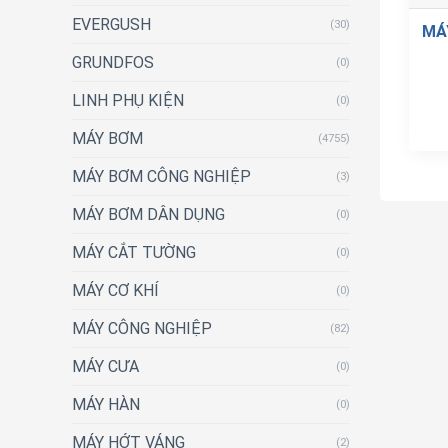
EVERGUSH
(30)
MÁ
GRUNDFOS
(0)
LINH PHỤ KIỆN
(0)
MÁY BƠM
(4755)
MÁY BƠM CÔNG NGHIỆP
(3)
MÁY BƠM DÂN DỤNG
(0)
MÁY CẮT TƯỜNG
(0)
MÁY CƠ KHÍ
(0)
MÁY CÔNG NGHIỆP
(82)
MÁY CƯA
(0)
MÁY HÀN
(0)
MÁY HỚT VÁNG
(2)