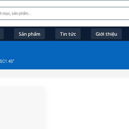
Sản phẩm
Tin tức
Giới thiệu
SC1.4S”