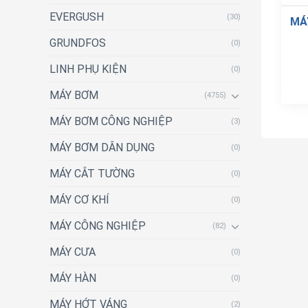
EVERGUSH
(30)
MÁ
GRUNDFOS
(0)
LINH PHỤ KIỆN
(0)
MÁY BƠM
(4755)
MÁY BƠM CÔNG NGHIỆP
(3)
MÁY BƠM DÂN DỤNG
(0)
MÁY CẮT TƯỜNG
(0)
MÁY CƠ KHÍ
(0)
MÁY CÔNG NGHIỆP
(82)
MÁY CƯA
(0)
MÁY HÀN
(0)
MÁY HỚT VÁNG
(2)