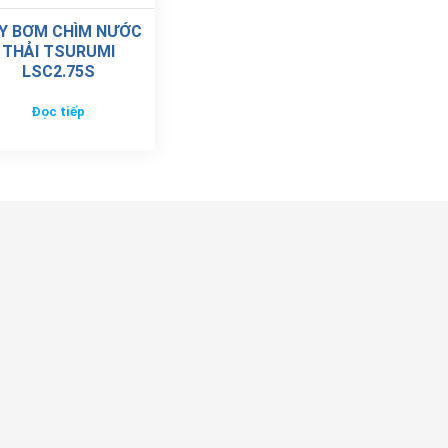
Y BƠM CHÌM NƯỚC
THẢI TSURUMI
LSC2.75S
Đọc tiếp