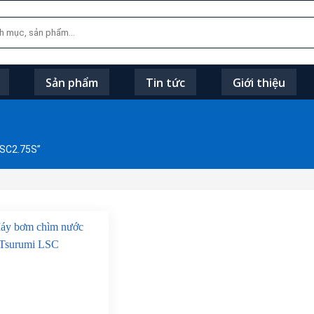
Sản phẩm
Tin tức
Giới thiệu
SC2.75S”