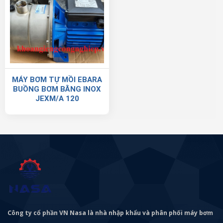
MÁY BƠM TỰ MỒI EBARA
BUỒNG BƠM BẰNG INOX
JEXM/A 120
Công ty cổ phần VN Nasa là nhà nhập khẩu và phân phối máy bơm