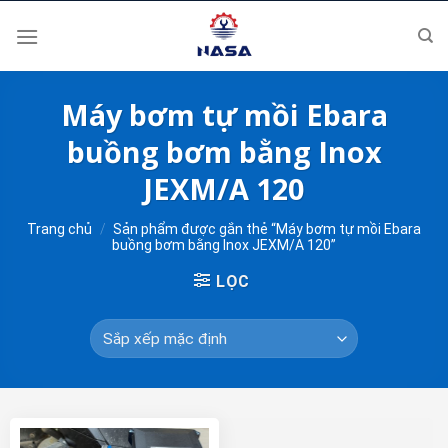
Skip
to
content
Máy bơm tự mồi Ebara
buồng bơm bằng Inox
JEXM/A 120
Trang chủ
/
Sản phẩm được gắn thẻ “Máy bơm tự mồi Ebara
buồng bơm bằng Inox JEXM/A 120”
LỌC