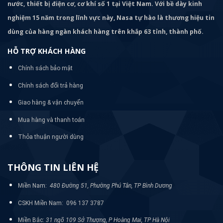
nước, thiết bị điện cơ, cơ khí số 1 tại Việt Nam. Với bề dày kinh
nghiệm 15 năm trong lĩnh vực này, Nasa tự hào là thương hiệu tin
dùng của hàng ngàn khách hàng trên khắp 63 tỉnh, thành phố.
HỖ TRỢ KHÁCH HÀNG
Chính sách bảo mật
Chính sách đổi trả hàng
Giao hàng & vận chuyển
Mua hàng và thanh toán
Thỏa thuận người dùng
THÔNG TIN LIÊN HỆ
Miền Nam:
480 Đường 51, Phường Phú Tân, TP Bình Dương
CSKH Miền Nam: 096 137 3787
Miền Bắc:
31 ngõ 109 Sở Thượng, P Hoàng Mai, TP Hà Nội