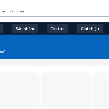
Sản phẩm
Tin tức
Giới thiệu
ara”