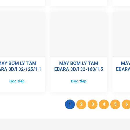
MÁY BƠM LY TÂM
MÁY BƠM LY TÂM
MÁY
RA 3D/I 32-125/1.1
EBARA 3D/I 32-160/1.5
EBARA
Đọc tiếp
Đọc tiếp
1
2
3
4
5
6