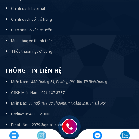
Chính sách bảo mật
Chính sách đổi trả hàng
Giao hàng & vận chuyển
Mua hàng và thanh toán
Thỏa thuận người dùng
THÔNG TIN LIÊN HỆ
Miền Nam:
480 Đường 51, Phường Phú Tân, TP Bình Dương
CSKH Miền Nam: 096 137 3787
Miền Bắc:
31 ngõ 109 Sở Thượng, P Hoàng Mai, TP Hà Nội
Hotline: 024 33 52 3333
Email: Nasa2979@gmail.com