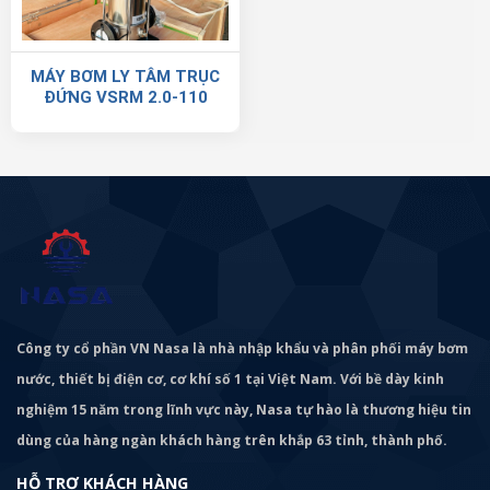
MÁY BƠM LY TÂM TRỤC
ĐỨNG VSRM 2.0-110
Công ty cổ phần VN Nasa là nhà nhập khẩu và phân phối máy bơm
nước, thiết bị điện cơ, cơ khí số 1 tại Việt Nam. Với bề dày kinh
nghiệm 15 năm trong lĩnh vực này, Nasa tự hào là thương hiệu tin
dùng của hàng ngàn khách hàng trên khắp 63 tỉnh, thành phố.
HỖ TRỢ KHÁCH HÀNG