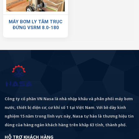
MÁY BƠM LY TÂM TRỤC
ĐỨNG VSRM 8.0-180
Công ty cổ phần VN Nasa là nhà nhập khẩu và phân phối máy bơm
nước, thiết bị điện cơ, cơ khí số 1 tại Việt Nam. Với bề dày kinh
nghiệm 15 năm trong lĩnh vực này, Nasa tự hào là thương hiệu tin
dùng của hàng ngàn khách hàng trên khắp 63 tỉnh, thành phố.
HỖ TRỢ KHÁCH HÀNG