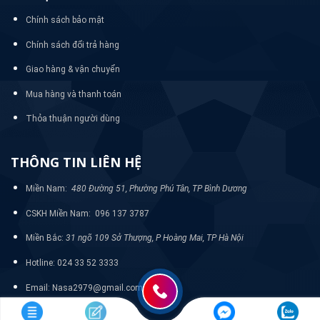
Chính sách bảo mật
Chính sách đổi trả hàng
Giao hàng & vận chuyển
Mua hàng và thanh toán
Thỏa thuận người dùng
THÔNG TIN LIÊN HỆ
Miền Nam:
480 Đường 51, Phường Phú Tân, TP Bình Dương
CSKH Miền Nam: 096 137 3787
Miền Bắc:
31 ngõ 109 Sở Thượng, P Hoàng Mai, TP Hà Nội
Hotline: 024 33 52 3333
Email: Nasa2979@gmail.com