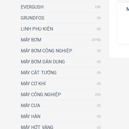
EVERGUSH
(30)
GRUNDFOS
(0)
LINH PHỤ KIỆN
(0)
MÁY BƠM
(4755)
MÁY BƠM CÔNG NGHIỆP
(3)
MÁY BƠM DÂN DỤNG
(0)
MÁY CẮT TƯỜNG
(0)
MÁY CƠ KHÍ
(0)
MÁY CÔNG NGHIỆP
(82)
MÁY CƯA
(0)
MÁY HÀN
(0)
MÁY HỚT VÁNG
(2)