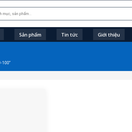
Sản phẩm
Tin tức
Giới thiệu
-100”