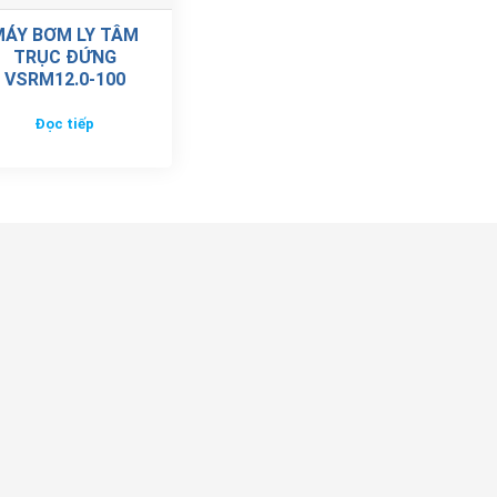
MÁY BƠM LY TÂM
TRỤC ĐỨNG
VSRM12.0-100
Đọc tiếp