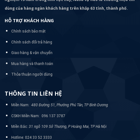
dùng của hàng ngàn khách hàng trên khắp 63 tỉnh, thành phố.
HỖ TRỢ KHÁCH HÀNG
Chính sách bảo mật
Chính sách đổi trả hàng
Giao hàng & vận chuyển
Mua hàng và thanh toán
Thỏa thuận người dùng
THÔNG TIN LIÊN HỆ
Miền Nam:
480 Đường 51, Phường Phú Tân, TP Bình Dương
CSKH Miền Nam: 096 137 3787
Miền Bắc:
31 ngõ 109 Sở Thượng, P Hoàng Mai, TP Hà Nội
Hotline: 024 33 52 3333