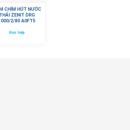
M CHÌM HÚT NƯỚC
THẢI ZENIT DRG
1000/2/80 A0FT5
Đọc tiếp