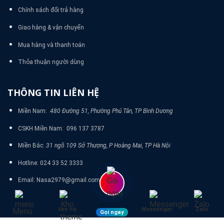
Chính sách đổi trả hàng
Giao hàng & vận chuyển
Mua hàng và thanh toán
Thỏa thuận người dùng
THÔNG TIN LIÊN HỆ
Miền Nam:
480 Đường 51, Phường Phú Tân, TP Bình Dương
CSKH Miền Nam: 096 137 3787
Miền Bắc:
31 ngõ 109 Sở Thượng, P Hoàng Mai, TP Hà Nội
Hotline: 024 33 52 3333
Email: Nasa2979@gmail.com
liên hệ
Messenger
Zalo
Menu
Gọi ngay