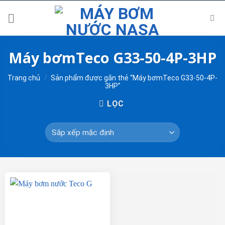
Skip
to
content
Máy bơmTeco G33-50-4P-3HP
Trang chủ
/
Sản phẩm được gắn thẻ “Máy bơmTeco G33-50-4P-
3HP”
LỌC