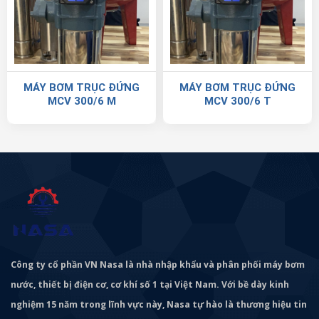
MÁY BƠM TRỤC ĐỨNG
MÁY BƠM TRỤC ĐỨNG
MCV 300/6 M
MCV 300/6 T
Công ty cổ phần VN Nasa là nhà nhập khẩu và phân phối máy bơm
nước, thiết bị điện cơ, cơ khí số 1 tại Việt Nam. Với bề dày kinh
nghiệm 15 năm trong lĩnh vực này, Nasa tự hào là thương hiệu tin