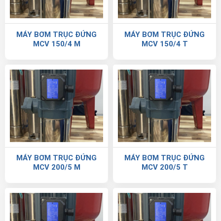
MÁY BƠM TRỤC ĐỨNG
MÁY BƠM TRỤC ĐỨNG
MCV 150/4 M
MCV 150/4 T
MÁY BƠM TRỤC ĐỨNG
MÁY BƠM TRỤC ĐỨNG
MCV 200/5 M
MCV 200/5 T