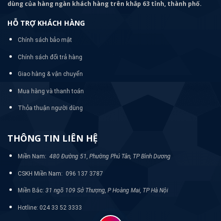
dùng của hàng ngàn khách hàng trên khắp 63 tỉnh, thành phố.
HỖ TRỢ KHÁCH HÀNG
Chính sách bảo mật
Chính sách đổi trả hàng
Giao hàng & vận chuyển
Mua hàng và thanh toán
Thỏa thuận người dùng
THÔNG TIN LIÊN HỆ
Miền Nam:
480 Đường 51, Phường Phú Tân, TP Bình Dương
CSKH Miền Nam: 096 137 3787
Miền Bắc:
31 ngõ 109 Sở Thượng, P Hoàng Mai, TP Hà Nội
Hotline: 024 33 52 3333