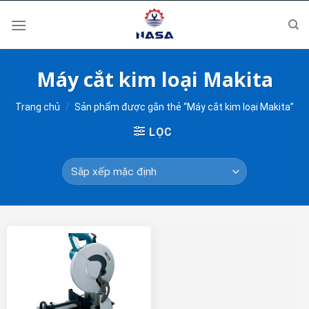
Skip
to
content
Máy cắt kim loại Makita
Trang chủ
/
Sản phẩm được gắn thẻ “Máy cắt kim loại Makita”
LỌC