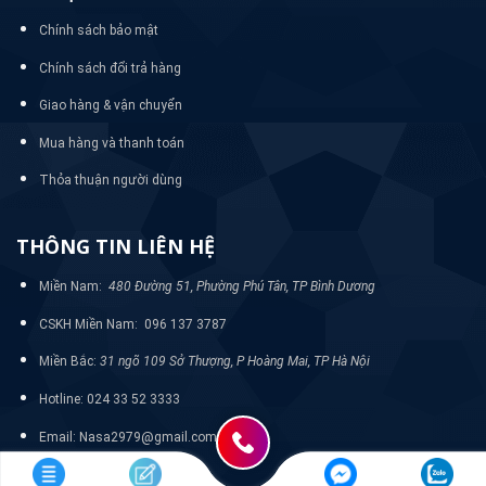
Chính sách bảo mật
Chính sách đổi trả hàng
Giao hàng & vận chuyển
Mua hàng và thanh toán
Thỏa thuận người dùng
THÔNG TIN LIÊN HỆ
Miền Nam:
480 Đường 51, Phường Phú Tân, TP Bình Dương
CSKH Miền Nam: 096 137 3787
Miền Bắc:
31 ngõ 109 Sở Thượng, P Hoàng Mai, TP Hà Nội
Hotline: 024 33 52 3333
Email: Nasa2979@gmail.com