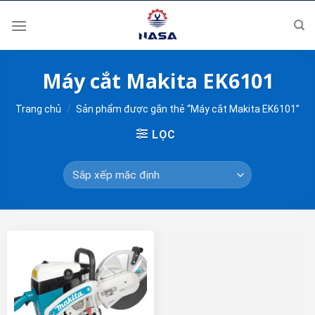
Skip
to
content
Máy cắt Makita EK6101
Trang chủ
/
Sản phẩm được gắn thẻ “Máy cắt Makita EK6101”
LỌC