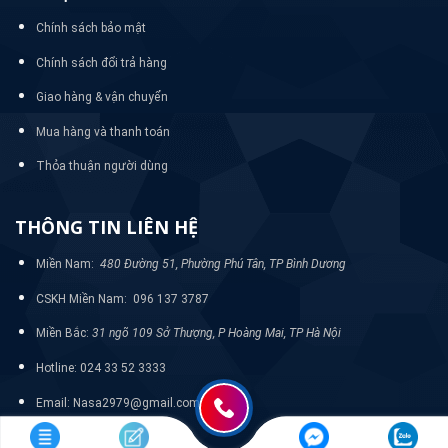
Chính sách bảo mật
Chính sách đổi trả hàng
Giao hàng & vận chuyển
Mua hàng và thanh toán
Thỏa thuận người dùng
THÔNG TIN LIÊN HỆ
Miền Nam:
480 Đường 51, Phường Phú Tân, TP Bình Dương
CSKH Miền Nam: 096 137 3787
Miền Bắc:
31 ngõ 109 Sở Thượng, P Hoàng Mai, TP Hà Nội
Hotline: 024 33 52 3333
Email: Nasa2979@gmail.com