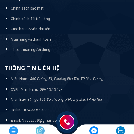
Chính sách bảo mật
Chính sách đổi trả hàng
Giao hàng & vận chuyển
Mua hàng và thanh toán
Thỏa thuận người dùng
THÔNG TIN LIÊN HỆ
Miền Nam:
480 Đường 51, Phường Phú Tân, TP Bình Dương
CSKH Miền Nam: 096 137 3787
Miền Bắc:
31 ngõ 109 Sở Thượng, P Hoàng Mai, TP Hà Nội
Hotline: 024 33 52 3333
Email: Nasa2979@gmail.com