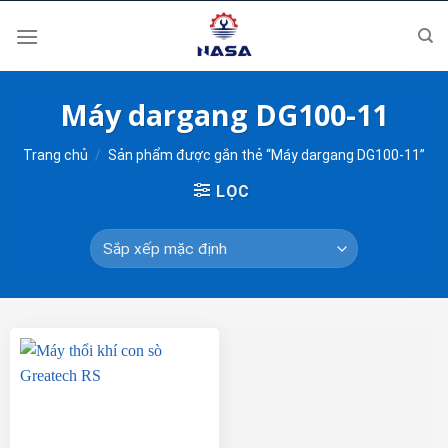
Skip
to
content
Máy dargang DG100-11
Trang chủ
/
Sản phẩm được gắn thẻ “Máy dargang DG100-11”
LỌC