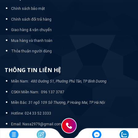
Chính sách bảo mật
Chính sách đổi trả hàng
Giao hàng & vận chuyển
Mua hàng và thanh toán
Thỏa thuận người dùng
THÔNG TIN LIÊN HỆ
Miền Nam:
480 Đường 51, Phường Phú Tân, TP Bình Dương
CSKH Miền Nam: 096 137 3787
Miền Bắc:
31 ngõ 109 Sở Thượng, P Hoàng Mai, TP Hà Nội
Hotline: 024 33 52 3333
Email: Nasa2979@gmail.com