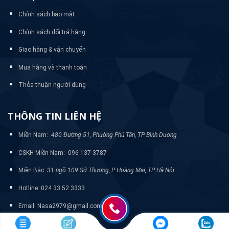
Chính sách bảo mật
Chính sách đổi trả hàng
Giao hàng & vận chuyển
Mua hàng và thanh toán
Thỏa thuận người dùng
THÔNG TIN LIÊN HỆ
Miền Nam:
480 Đường 51, Phường Phú Tân, TP Bình Dương
CSKH Miền Nam: 096 137 3787
Miền Bắc:
31 ngõ 109 Sở Thượng, P Hoàng Mai, TP Hà Nội
Hotline: 024 33 52 3333
Email: Nasa2979@gmail.com