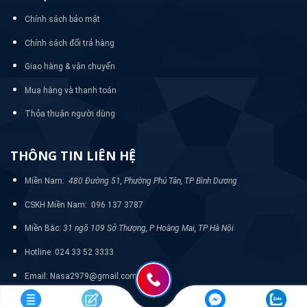
Chính sách bảo mật
Chính sách đổi trả hàng
Giao hàng & vận chuyển
Mua hàng và thanh toán
Thỏa thuận người dùng
THÔNG TIN LIÊN HỆ
Miền Nam:
480 Đường 51, Phường Phú Tân, TP Bình Dương
CSKH Miền Nam: 096 137 3787
Miền Bắc:
31 ngõ 109 Sở Thượng, P Hoàng Mai, TP Hà Nội
Hotline: 024 33 52 3333
Email: Nasa2979@gmail.com