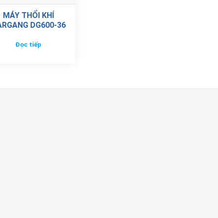
MÁY THỔI KHÍ
ARGANG DG600-36
Đọc tiếp