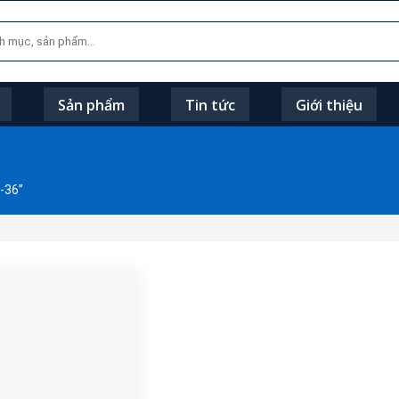
Sản phẩm
Tin tức
Giới thiệu
-36”