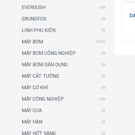
EVERGUSH
(30)
D
GRUNDFOS
(0)
LINH PHỤ KIỆN
(0)
MÁY BƠM
(4755)
MÁY BƠM CÔNG NGHIỆP
(3)
MÁY BƠM DÂN DỤNG
(0)
MÁY CẮT TƯỜNG
(0)
MÁY CƠ KHÍ
(0)
MÁY CÔNG NGHIỆP
(82)
MÁY CƯA
(0)
MÁY HÀN
(0)
MÁY HỚT VÁNG
(2)