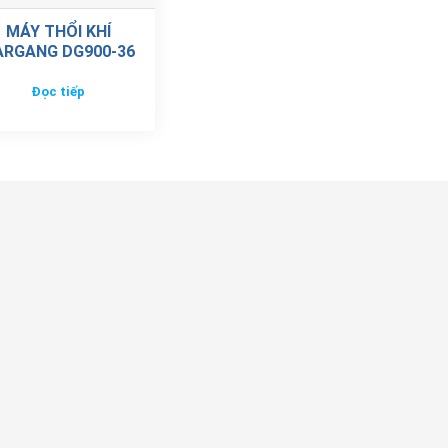
MÁY THỔI KHÍ
ARGANG DG900-36
Đọc tiếp