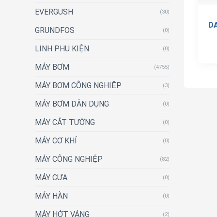
EVERGUSH
(30)
D
GRUNDFOS
(0)
LINH PHỤ KIỆN
(0)
MÁY BƠM
(4755)
MÁY BƠM CÔNG NGHIỆP
(3)
MÁY BƠM DÂN DỤNG
(0)
MÁY CẮT TƯỜNG
(0)
MÁY CƠ KHÍ
(0)
MÁY CÔNG NGHIỆP
(82)
MÁY CƯA
(0)
MÁY HÀN
(0)
MÁY HỚT VÁNG
(2)