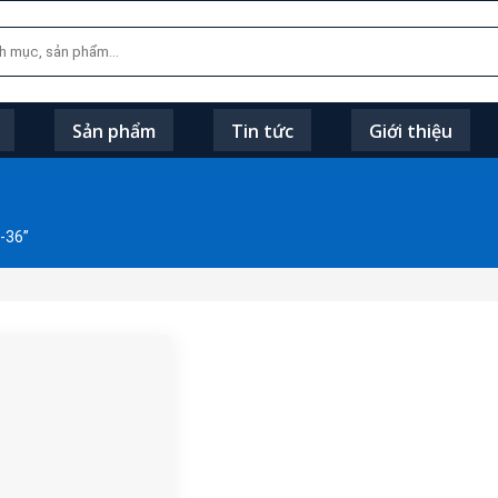
Sản phẩm
Tin tức
Giới thiệu
-36”