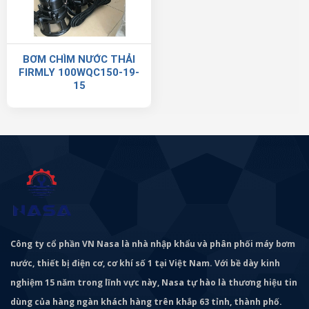
BƠM CHÌM NƯỚC THẢI
FIRMLY 100WQC150-19-
15
Công ty cổ phần VN Nasa là nhà nhập khẩu và phân phối máy bơm
nước, thiết bị điện cơ, cơ khí số 1 tại Việt Nam. Với bề dày kinh
nghiệm 15 năm trong lĩnh vực này, Nasa tự hào là thương hiệu tin
dùng của hàng ngàn khách hàng trên khắp 63 tỉnh, thành phố.