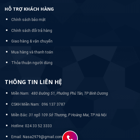
HỖ TRỢ KHÁCH HÀNG
Chính sách bảo mật
Chính sách đổi trả hàng
Giao hàng & vận chuyển
Mua hàng và thanh toán
Thỏa thuận người dùng
THÔNG TIN LIÊN HỆ
Miền Nam:
480 Đường 51, Phường Phú Tân, TP Bình Dương
CSKH Miền Nam: 096 137 3787
Miền Bắc:
31 ngõ 109 Sở Thượng, P Hoàng Mai, TP Hà Nội
Hotline: 024 33 52 3333
Email: Nasa2979@gmail.com