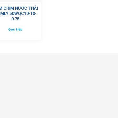
M CHÌM NƯỚC THẢI
RMLY 50WQC10-10-
0.75
Đọc tiếp