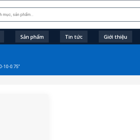
Sản phẩm
Tin tức
Giới thiệu
-10-0.75”