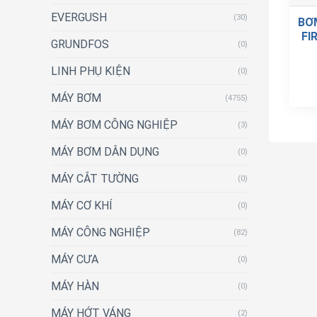
EVERGUSH
(30)
BƠ
FI
GRUNDFOS
(0)
LINH PHỤ KIỆN
(0)
MÁY BƠM
(4755)
MÁY BƠM CÔNG NGHIỆP
(3)
MÁY BƠM DÂN DỤNG
(0)
MÁY CẮT TƯỜNG
(0)
MÁY CƠ KHÍ
(0)
MÁY CÔNG NGHIỆP
(82)
MÁY CƯA
(0)
MÁY HÀN
(0)
MÁY HỚT VÁNG
(2)