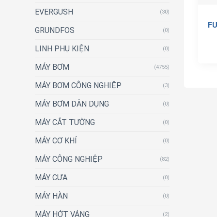
EVERGUSH
(30)
FU
GRUNDFOS
(0)
LINH PHỤ KIỆN
(0)
MÁY BƠM
(4755)
MÁY BƠM CÔNG NGHIỆP
(3)
MÁY BƠM DÂN DỤNG
(0)
MÁY CẮT TƯỜNG
(0)
MÁY CƠ KHÍ
(0)
MÁY CÔNG NGHIỆP
(82)
MÁY CƯA
(0)
MÁY HÀN
(0)
MÁY HỚT VÁNG
(2)