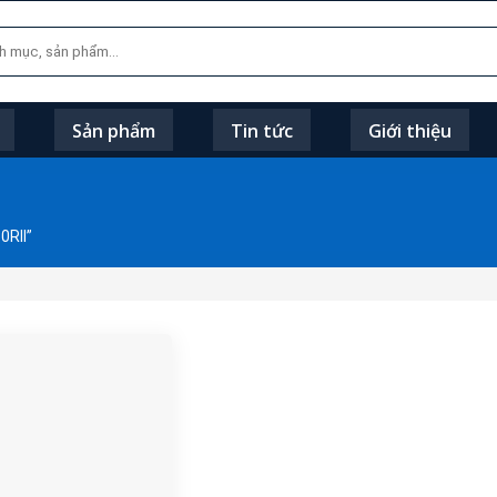
Sản phẩm
Tin tức
Giới thiệu
0RII”