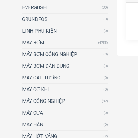
EVERGUSH
(30)
GRUNDFOS
(0)
LINH PHỤ KIỆN
(0)
MÁY BƠM
(4755)
MÁY BƠM CÔNG NGHIỆP
(3)
MÁY BƠM DÂN DỤNG
(0)
MÁY CẮT TƯỜNG
(0)
MÁY CƠ KHÍ
(0)
MÁY CÔNG NGHIỆP
(82)
MÁY CƯA
(0)
MÁY HÀN
(0)
MÁY HỚT VÁNG
(2)