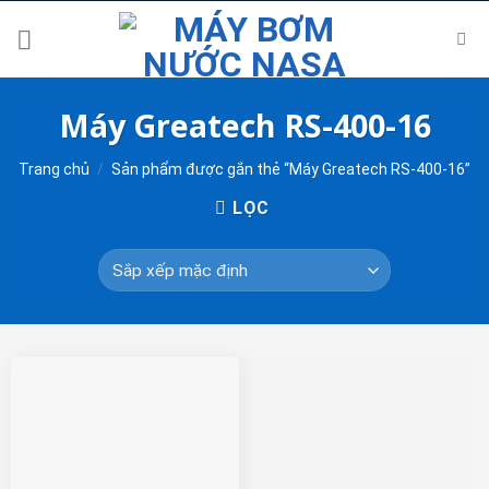
Skip
to
content
Máy Greatech RS-400-16
Trang chủ
/
Sản phẩm được gắn thẻ “Máy Greatech RS-400-16”
LỌC