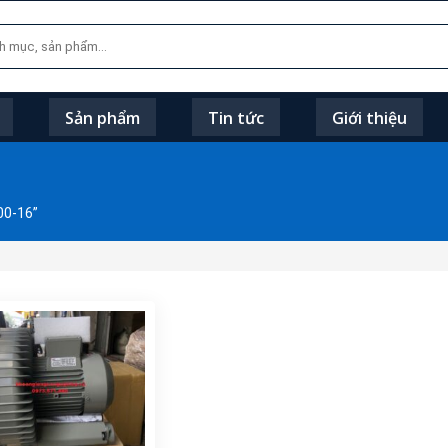
Sản phẩm
Tin tức
Giới thiệu
00-16”