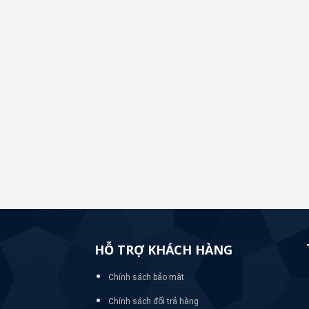
HỖ TRỢ KHÁCH HÀNG
Chính sách bảo mật
Chính sách đổi trả hàng