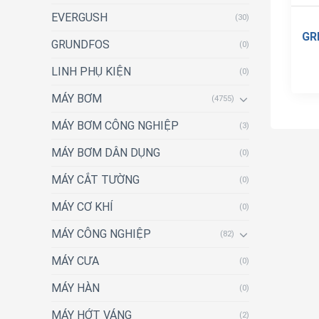
EVERGUSH
(30)
GR
GRUNDFOS
(0)
LINH PHỤ KIỆN
(0)
MÁY BƠM
(4755)
MÁY BƠM CÔNG NGHIỆP
(3)
MÁY BƠM DÂN DỤNG
(0)
MÁY CẮT TƯỜNG
(0)
MÁY CƠ KHÍ
(0)
MÁY CÔNG NGHIỆP
(82)
MÁY CƯA
(0)
MÁY HÀN
(0)
MÁY HỚT VÁNG
(2)