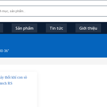
Sản phẩm
Tin tức
Giới thiệu
00-36”