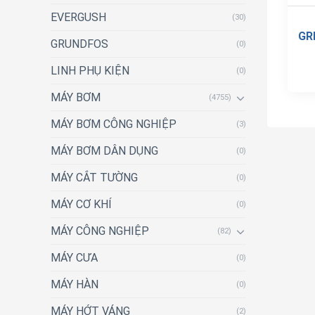
EVERGUSH
(30)
GR
GRUNDFOS
(0)
LINH PHỤ KIỆN
(0)
MÁY BƠM
(4755)
MÁY BƠM CÔNG NGHIỆP
(3)
MÁY BƠM DÂN DỤNG
(0)
MÁY CẮT TƯỜNG
(0)
MÁY CƠ KHÍ
(0)
MÁY CÔNG NGHIỆP
(82)
MÁY CƯA
(0)
MÁY HÀN
(0)
MÁY HỚT VÁNG
(2)