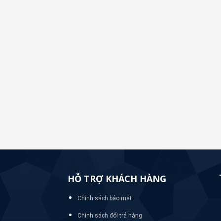
HỖ TRỢ KHÁCH HÀNG
Chính sách bảo mật
Chính sách đổi trả hàng