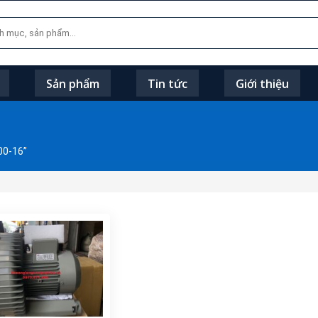
Sản phẩm
Tin tức
Giới thiệu
00-16”