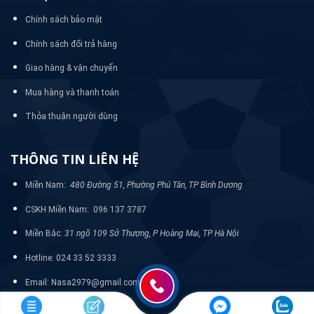
Chính sách bảo mật
Chính sách đổi trả hàng
Giao hàng & vận chuyển
Mua hàng và thanh toán
Thỏa thuận người dùng
THÔNG TIN LIÊN HỆ
Miền Nam:
480 Đường 51, Phường Phú Tân, TP Bình Dương
CSKH Miền Nam: 096 137 3787
Miền Bắc:
31 ngõ 109 Sở Thượng, P Hoàng Mai, TP Hà Nội
Hotline: 024 33 52 3333
Email: Nasa2979@gmail.com